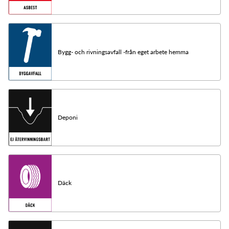
Bygg- och rivningsavfall -från eget arbete hemma
Deponi
Däck