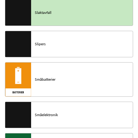
Slaktavfall
Slipers
Småbatterier
Småelektronik