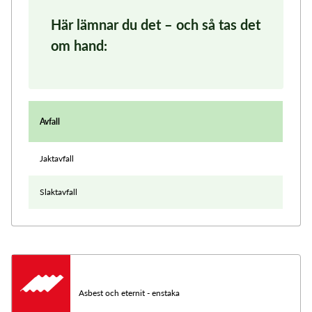
Här lämnar du det – och så tas det
om hand:
Avfall
Jaktavfall
Slaktavfall
Asbest och eternit - enstaka