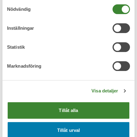
Samtyckesval
Nödvändig
Metallskrot
Inställningar
Statistik
Omfattas av producentansvar
Marknadsföring
Pant
Visa detaljer
Tillåt alla
Pappersförpackningar
Tillåt urval