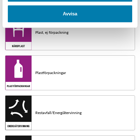
Avvisa
Plast, ej förpackning
Plastförpackningar
Restavfall/Energiåtervinning