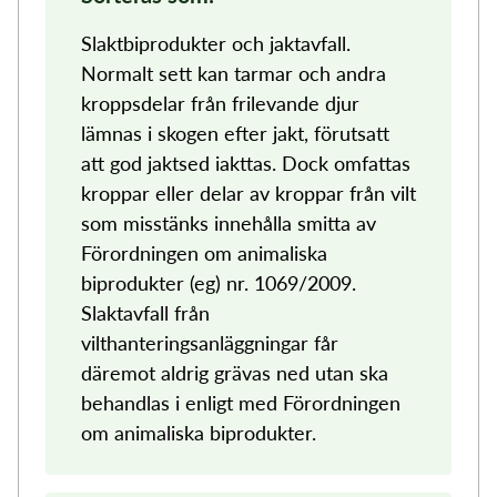
Slaktbiprodukter och jaktavfall.
Normalt sett kan tarmar och andra
kroppsdelar från frilevande djur
lämnas i skogen efter jakt, förutsatt
att god jaktsed iakttas. Dock omfattas
kroppar eller delar av kroppar från vilt
som misstänks innehålla smitta av
Förordningen om animaliska
biprodukter (eg) nr. 1069/2009.
Slaktavfall från
vilthanteringsanläggningar får
däremot aldrig grävas ned utan ska
behandlas i enligt med Förordningen
om animaliska biprodukter.