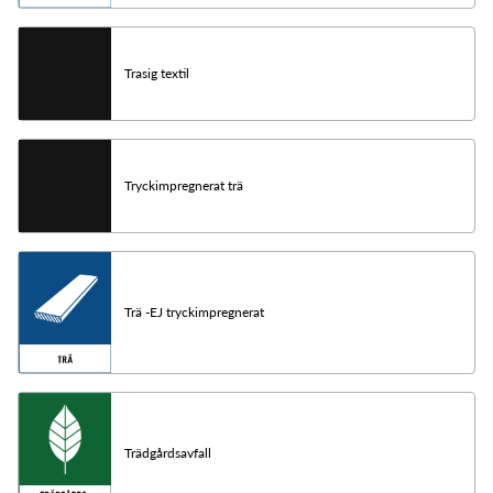
Trasig textil
Tryckimpregnerat trä
Trä -EJ tryckimpregnerat
Trädgårdsavfall