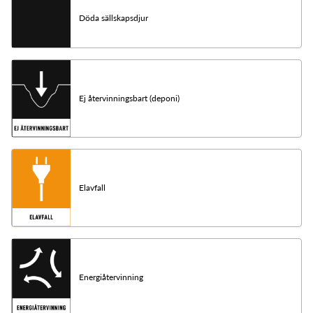
Döda sällskapsdjur
Ej återvinningsbart (deponi)
Elavfall
Energiåtervinning