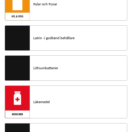
Kylar och frysar
Latrin -i godkänd behållare
Lithiumbatterier
Läkemedel