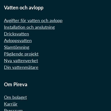
Vatten och avlopp
Avgifter för vatten och avlopp
Installation och anslutning
Dricksvatten
Avloppsvatten
Slamtömning
Pågående projekt
Nya vattenverket
Din vattenmätare
Om Pireva
Om bolaget
Karriär
Pressrum