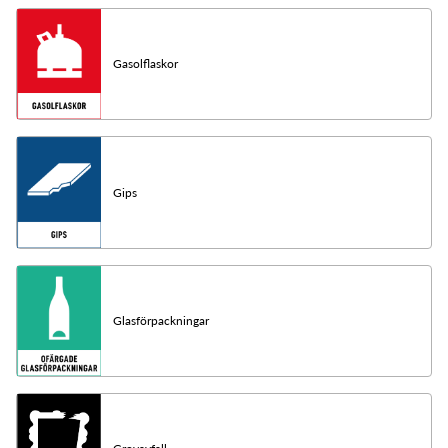
Gasolflaskor
Gips
Glasförpackningar