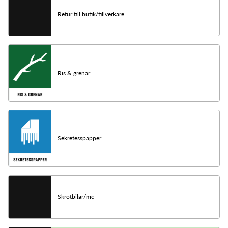
Retur till butik/tillverkare
Ris & grenar
Sekretesspapper
Skrotbilar/mc