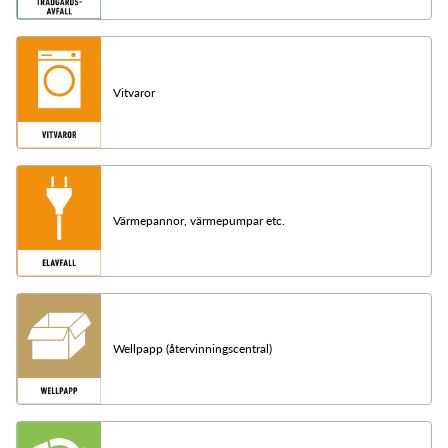
Vitvaror
Värmepannor, värmepumpar etc.
Wellpapp (återvinningscentral)