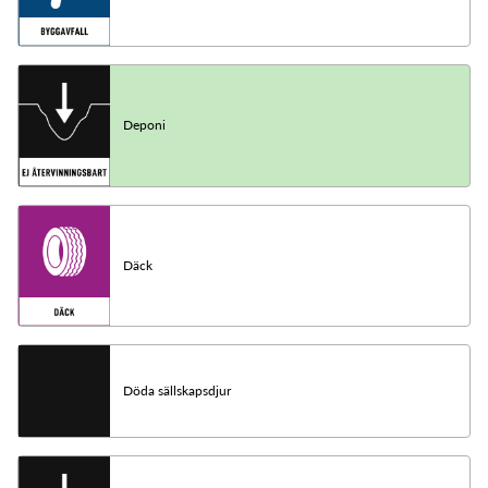
Deponi
Däck
Döda sällskapsdjur