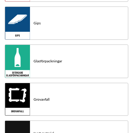
Gips
Glasförpackningar
Grovavfall