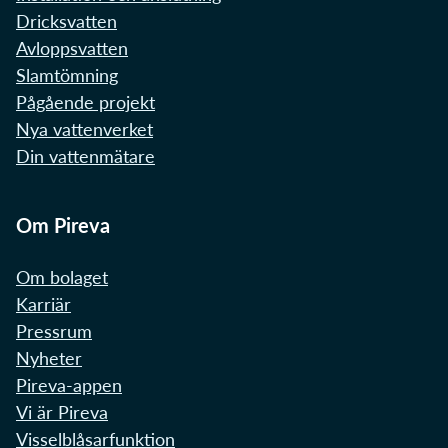
Dricksvatten
Avloppsvatten
Slamtömning
Pågående projekt
Nya vattenverket
Din vattenmätare
Om Pireva
Om bolaget
Karriär
Pressrum
Nyheter
Pireva-appen
Vi är Pireva
Visselblåsarfunktion