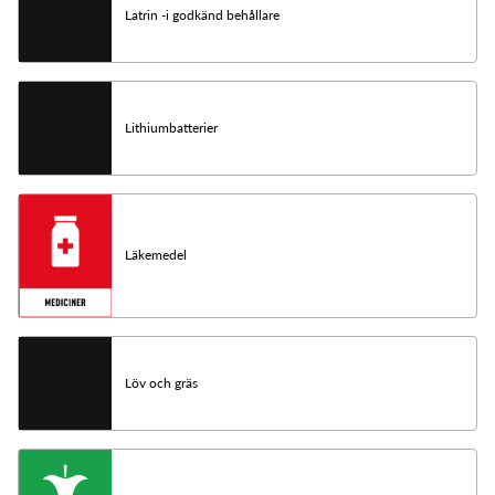
Latrin -i godkänd behållare
Lithiumbatterier
Läkemedel
Löv och gräs