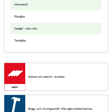
Mineralull
Planglas
Spegel - utan ram
Tavelglas
Asbest och eternit - enstaka
Bygg- och rivningsavfall -från eget arbete hemma