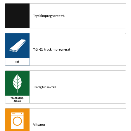
Tryckimpregnerat trä
Trä -EJ tryckimpregnerat
Trädgårdsavfall
Vitvaror