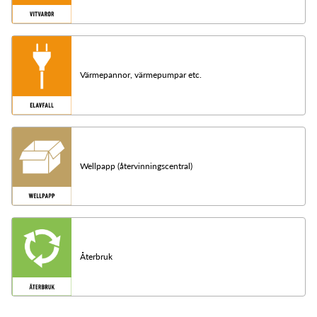
Värmepannor, värmepumpar etc.
Wellpapp (återvinningscentral)
Återbruk