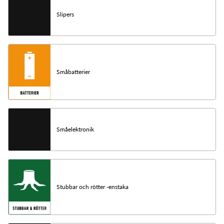
Slipers
Småbatterier
Småelektronik
Stubbar och rötter -enstaka