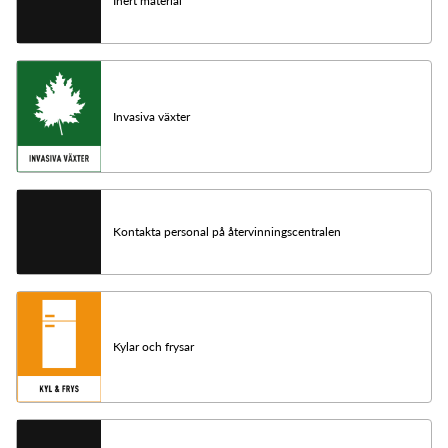
Inert material
Invasiva växter
Kontakta personal på återvinningscentralen
Kylar och frysar