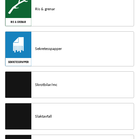
Ris & grenar
Sekretesspapper
Skrotbilar/mc
Slaktavfall