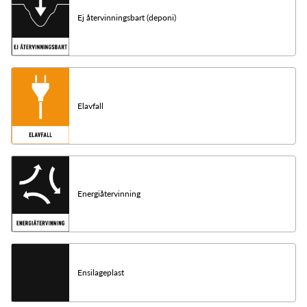
Ej återvinningsbart (deponi)
Elavfall
Energiåtervinning
Ensilageplast