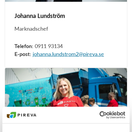
Johanna Lundström
Marknadschef
Telefon:
0911 93134
E-post:
johanna.lundstrom2@pireva.se