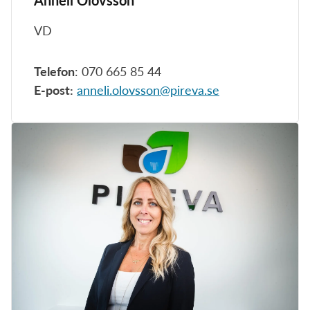
VD
Telefon
: 070 665 85 44
E-post:
anneli.olovsson@pireva.se