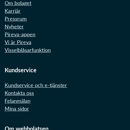
Om bolaget
Karriär
Pressrum
Nyheter
Pireva-appen
Vi är Pireva
Visselblåsarfunktion
Kundservice
Kundservice och e-tjänster
Kontakta oss
Felanmälan
Mina sidor
Om webbplatsen