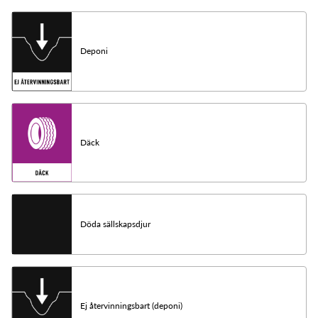
Deponi
Däck
Döda sällskapsdjur
Ej återvinningsbart (deponi)