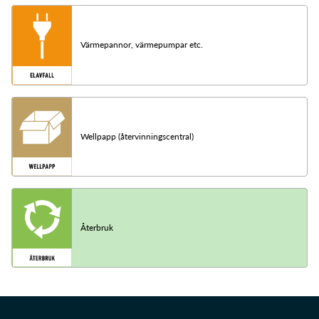
Värmepannor, värmepumpar etc.
Wellpapp (återvinningscentral)
Återbruk