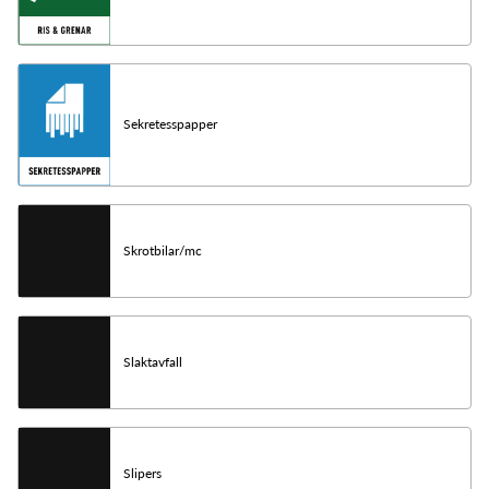
Sekretesspapper
Skrotbilar/mc
Slaktavfall
Slipers