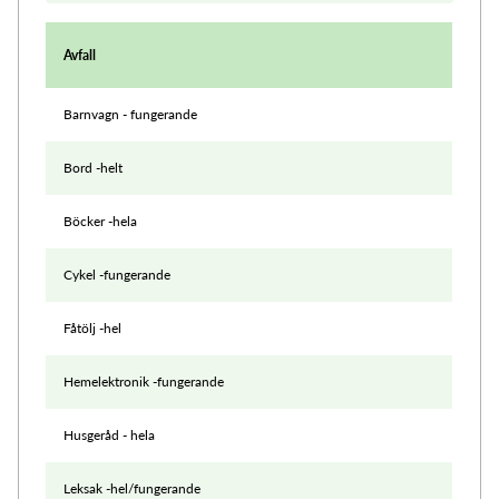
Avfall
Barnvagn - fungerande
Bord -helt
Böcker -hela
Cykel -fungerande
Fåtölj -hel
Hemelektronik -fungerande
Husgeråd - hela
Leksak -hel/fungerande