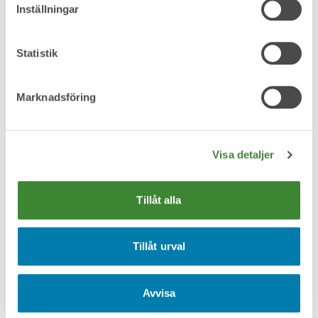
Inställningar
Statistik
Matolja -mindre mängd
Marknadsföring
Visa detaljer
Metallförpackningar
Tillåt alla
Tillåt urval
Metallskrot
Avvisa