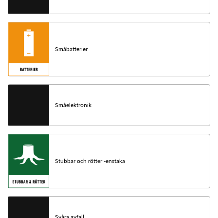
Småbatterier
Småelektronik
Stubbar och rötter -enstaka
Svåra avfall