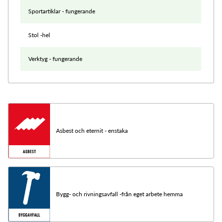
Sportartiklar - fungerande
Stol -hel
Verktyg - fungerande
Asbest och eternit - enstaka
Bygg- och rivningsavfall -från eget arbete hemma