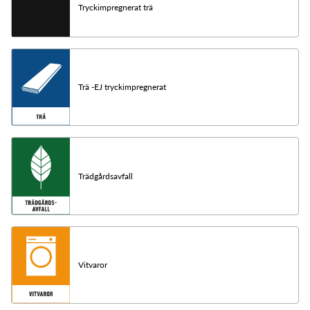
Tryckimpregnerat trä
Trä -EJ tryckimpregnerat
Trädgårdsavfall
Vitvaror