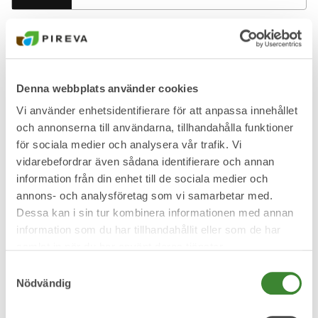
Lithiumbatterier
Denna webbplats använder cookies
Vi använder enhetsidentifierare för att anpassa innehållet
och annonserna till användarna, tillhandahålla funktioner
Läkemedel
för sociala medier och analysera vår trafik. Vi
vidarebefordrar även sådana identifierare och annan
information från din enhet till de sociala medier och
annons- och analysföretag som vi samarbetar med.
Dessa kan i sin tur kombinera informationen med annan
Löv och gräs
information som du har tillhandahållit eller som de har
samlat in när du har använt deras tjänster.
Samtyckesval
Nödvändig
Matavfall