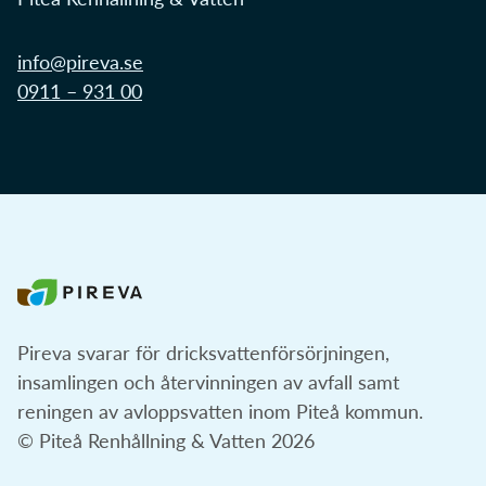
info@pireva.se
0911 – 931 00
Pireva svarar för dricksvattenförsörjningen,
insamlingen och återvinningen av avfall samt
reningen av avloppsvatten inom Piteå kommun.
© Piteå Renhållning & Vatten 2026