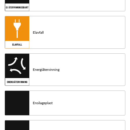
Elavfall
Energiåtervinning
Ensilageplast