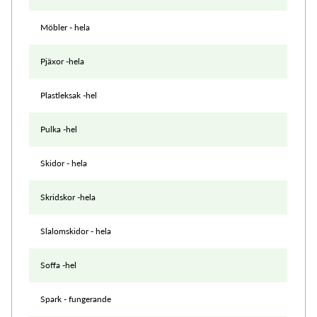
Möbler - hela
Pjäxor -hela
Plastleksak -hel
Pulka -hel
Skidor - hela
Skridskor -hela
Slalomskidor - hela
Soffa -hel
Spark - fungerande