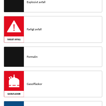
Explosivt avfall
Farligt avfall
Formalin
Gasolflaskor