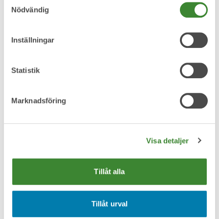
Nödvändig
Metallskrot
Inställningar
Statistik
Omfattas av producentansvar
Marknadsföring
Pant
Visa detaljer
Tillåt alla
Pappersförpackningar
Tillåt urval