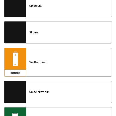
Slaktavfall
Slipers
Småbatterier
Småelektronik