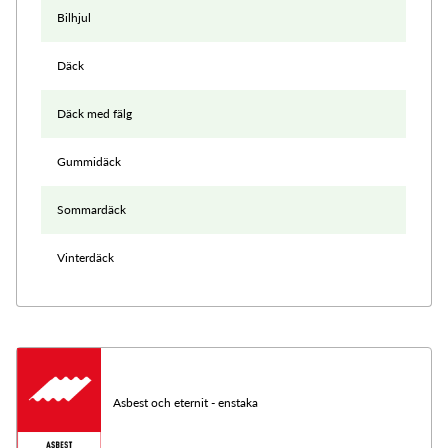
Bilhjul
Däck
Däck med fälg
Gummidäck
Sommardäck
Vinterdäck
Asbest och eternit - enstaka