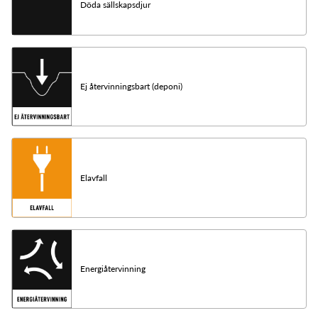
Döda sällskapsdjur
Ej återvinningsbart (deponi)
Elavfall
Energiåtervinning