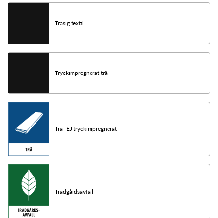
Trasig textil
Tryckimpregnerat trä
Trä -EJ tryckimpregnerat
Trädgårdsavfall