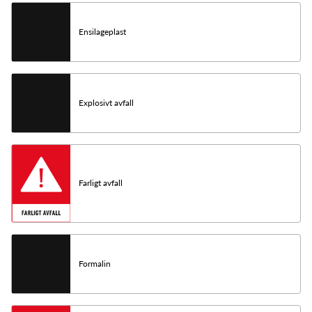
Ensilageplast
Explosivt avfall
Farligt avfall
Formalin