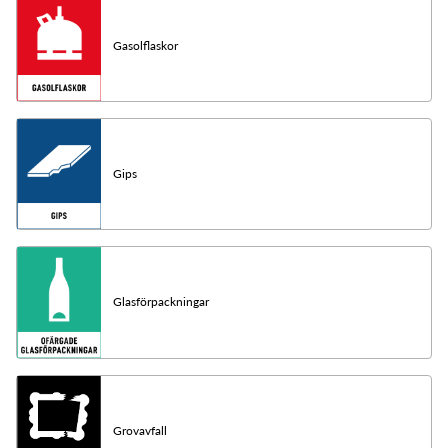
Gasolflaskor
Gips
Glasförpackningar
Grovavfall