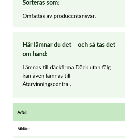
Sorteras som:
Omfattas av producentansvar.
Här lämnar du det – och så tas det
om hand:
Lämnas till däckfirma Däck utan fälg
kan även lämnas till
Återvinningscentral.
Avfall
Bildäck