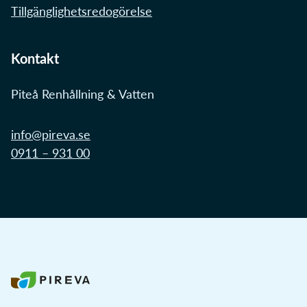
Tillgänglighetsredogörelse
Kontakt
Piteå Renhållning & Vatten
info@pireva.se
0911 – 931 00