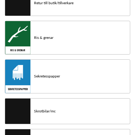
Retur till butik/tillverkare
Ris & grenar
Sekretesspapper
Skrotbilar/mc