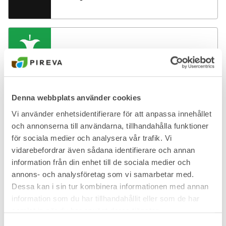
Matavfall
Denna webbplats använder cookies
Vi använder enhetsidentifierare för att anpassa innehållet
Matolja -mindre mängd
och annonserna till användarna, tillhandahålla funktioner
för sociala medier och analysera vår trafik. Vi
vidarebefordrar även sådana identifierare och annan
information från din enhet till de sociala medier och
annons- och analysföretag som vi samarbetar med.
Metallförpackningar
Dessa kan i sin tur kombinera informationen med annan
information som du har tillhandahållit eller som de har
samlat in när du har använt deras tjänster.
Samtyckesval