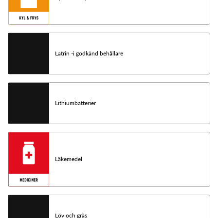
Latrin -i godkänd behållare
Lithiumbatterier
Läkemedel
Löv och gräs