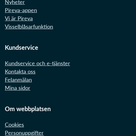
Nyheter
Pireva-appen
Vi är Pireva
Visselblåsarfunktion
Kundservice
Kundservice och e-tjänster
Kontakta oss
Felanmälan
Mina sidor
Om webbplatsen
Cookies
Personuppgifter