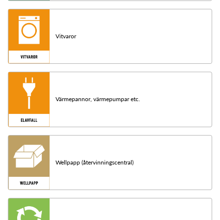
Vitvaror
Värmepannor, värmepumpar etc.
Wellpapp (återvinningscentral)