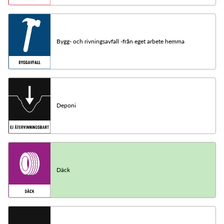
Bygg- och rivningsavfall -från eget arbete hemma
Deponi
Däck