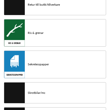
Retur till butik/tillverkare
Ris & grenar
Sekretesspapper
Skrotbilar/mc