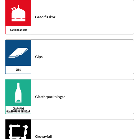
Gasolflaskor
Gips
Glasförpackningar
Grovavfall