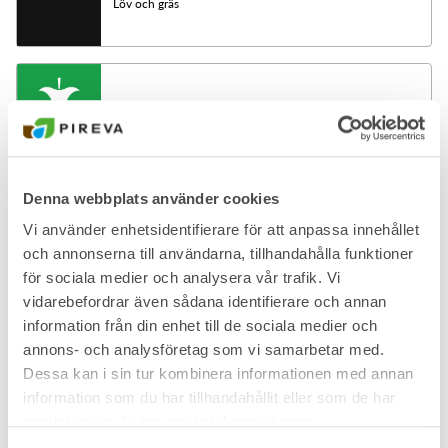
Löv och gräs
Matavfall
Denna webbplats använder cookies
Vi använder enhetsidentifierare för att anpassa innehållet
Matolja -mindre mängd
och annonserna till användarna, tillhandahålla funktioner
för sociala medier och analysera vår trafik. Vi
vidarebefordrar även sådana identifierare och annan
information från din enhet till de sociala medier och
annons- och analysföretag som vi samarbetar med.
Dessa kan i sin tur kombinera informationen med annan
Metallförpackningar
information som du har tillhandahållit eller som de har
samlat in när du har använt deras tjänster.