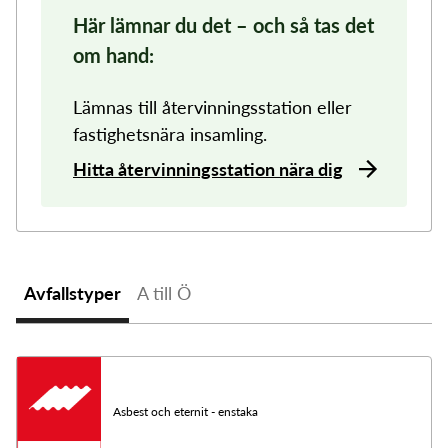
Här lämnar du det – och så tas det
om hand:
Lämnas till återvinningsstation eller
fastighetsnära insamling.
Hitta återvinningsstation nära dig
Avfallstyper
A till Ö
Asbest och eternit - enstaka