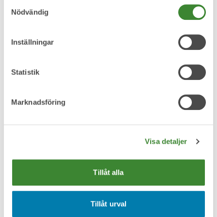
Samtyckesval
Nödvändig
Metallskrot
Inställningar
Statistik
Omfattas av producentansvar
Marknadsföring
Pant
Visa detaljer
Tillåt alla
Pappersförpackningar
Tillåt urval