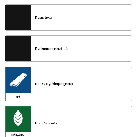
Trasig textil
Tryckimpregnerat trä
Trä -EJ tryckimpregnerat
Trädgårdsavfall