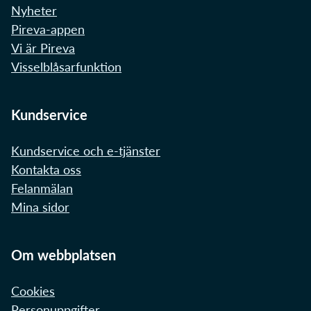
Nyheter
Pireva-appen
Vi är Pireva
Visselblåsarfunktion
Kundservice
Kundservice och e-tjänster
Kontakta oss
Felanmälan
Mina sidor
Om webbplatsen
Cookies
Personuppgifter