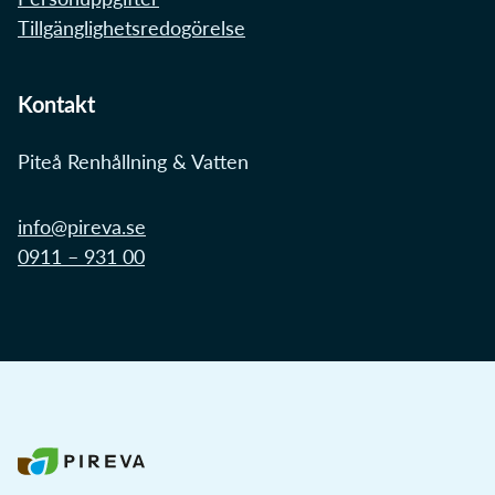
Tillgänglighetsredogörelse
Kontakt
Piteå Renhållning & Vatten
info@pireva.se
0911 – 931 00