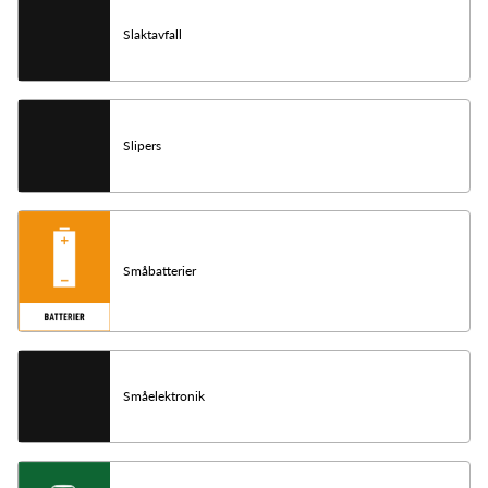
Slaktavfall
Slipers
Småbatterier
Småelektronik