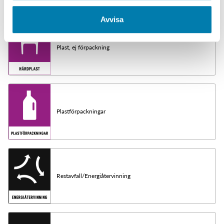
Avvisa
Plast, ej förpackning
Plastförpackningar
Restavfall/Energiåtervinning