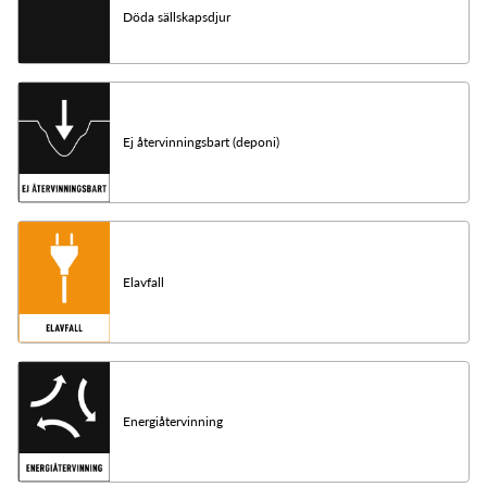
Döda sällskapsdjur
Ej återvinningsbart (deponi)
Elavfall
Energiåtervinning