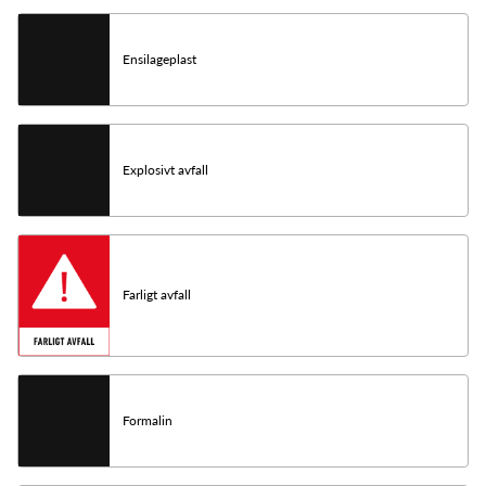
Ensilageplast
Explosivt avfall
Farligt avfall
Formalin