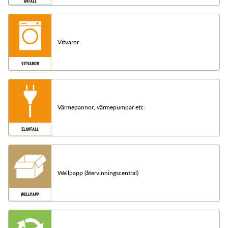
Vitvaror
Värmepannor, värmepumpar etc.
Wellpapp (återvinningscentral)