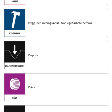
Bygg- och rivningsavfall -från eget arbete hemma
Deponi
Däck