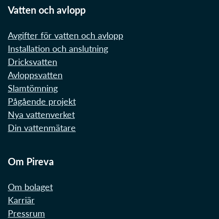
Vatten och avlopp
Avgifter för vatten och avlopp
Installation och anslutning
Dricksvatten
Avloppsvatten
Slamtömning
Pågående projekt
Nya vattenverket
Din vattenmätare
Om Pireva
Om bolaget
Karriär
Pressrum