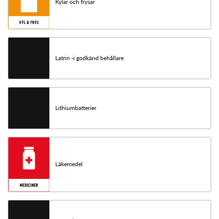
Kylar och frysar
Latrin -i godkänd behållare
Lithiumbatterier
Läkemedel