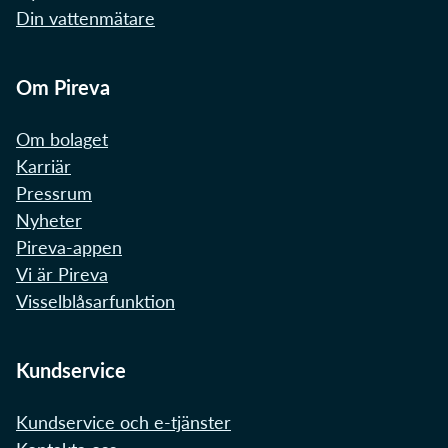
Din vattenmätare
Om Pireva
Om bolaget
Karriär
Pressrum
Nyheter
Pireva-appen
Vi är Pireva
Visselblåsarfunktion
Kundservice
Kundservice och e-tjänster