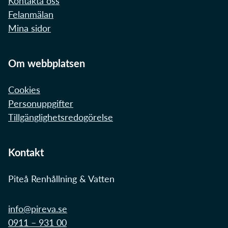
Kontakta oss
Felanmälan
Mina sidor
Om webbplatsen
Cookies
Personuppgifter
Tillgänglighetsredogörelse
Kontakt
Piteå Renhållning & Vatten
info@pireva.se
0911 – 931 00