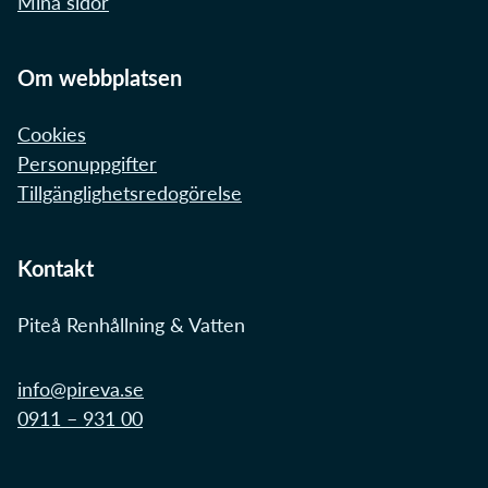
Mina sidor
Om webbplatsen
Cookies
Personuppgifter
Tillgänglighetsredogörelse
Kontakt
Piteå Renhållning & Vatten
info@pireva.se
0911 – 931 00