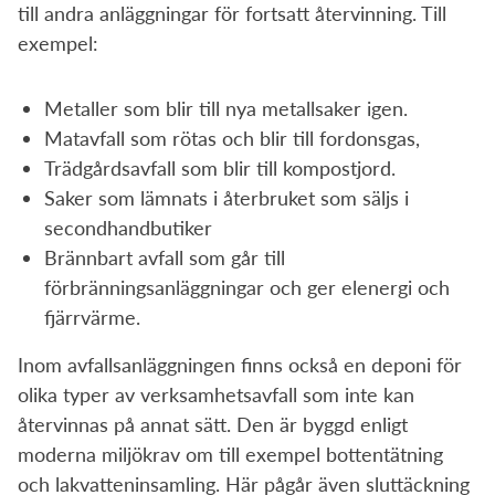
till andra anläggningar för fortsatt återvinning. Till
exempel:
Metaller som blir till nya metallsaker igen.
Matavfall som rötas och blir till fordonsgas,
Trädgårdsavfall som blir till kompostjord.
Saker som lämnats i återbruket som säljs i
secondhandbutiker
Brännbart avfall som går till
förbränningsanläggningar och ger elenergi och
fjärrvärme.
Inom avfallsanläggningen finns också en deponi för
olika typer av verksamhetsavfall som inte kan
återvinnas på annat sätt. Den är byggd enligt
moderna miljökrav om till exempel bottentätning
och lakvatteninsamling. Här pågår även sluttäckning