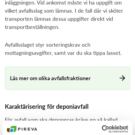
inläggningen. Vid ankomst måste vi ha uppgift om
vilket avfallsslag som lämnas. I de fall där vi sköter
transporten lämnas dessa uppgifter direkt vid
transportbeställningen.
Avfallsslaget styr sorteringskrav och
mottagningsavgifter, samt var du ska tippa lasset.
Läs mer om olika avfallsfraktioner
Karaktärisering för deponiavfall
För avfall som ska deponeras krävs en så kallad
grundläggande karaktärisering.