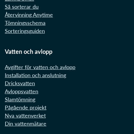
Så sorterar du
Återvinning Anytime
Tömningsschema
Sorteringsguiden
Vatten och avlopp
Avgifter för vatten och avlopp
Installation och anslutning
Dricksvatten
Avloppsvatten
Slamtömning
Pågående projekt
Nya vattenverket
Din vattenmätare