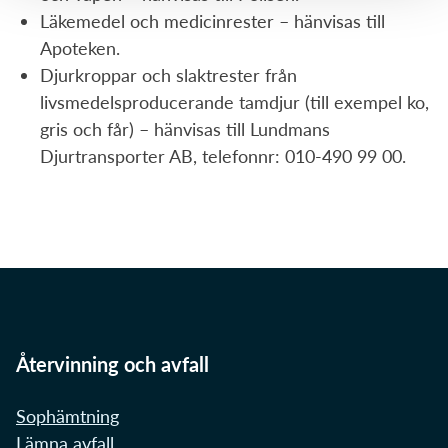
Läkemedel och medicinrester – hänvisas till
Apoteken.
Djurkroppar och slaktrester från
livsmedelsproducerande tamdjur (till exempel ko,
gris och får) – hänvisas till Lundmans
Djurtransporter AB, telefonnr: 010-490 99 00.
Återvinning och avfall
Sophämtning
Lämna avfall