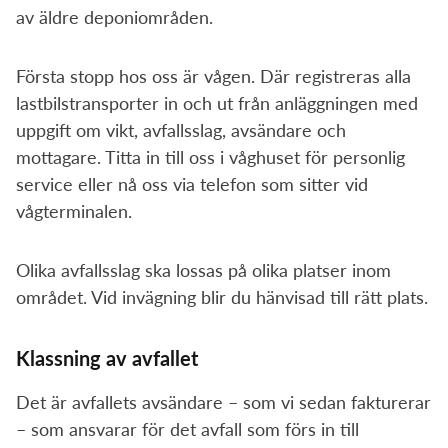
av äldre deponiområden.
Första stopp hos oss är vågen. Där registreras alla
lastbilstransporter in och ut från anläggningen med
uppgift om vikt, avfallsslag, avsändare och
mottagare. Titta in till oss i våghuset för personlig
service eller nå oss via telefon som sitter vid
vågterminalen.
Olika avfallsslag ska lossas på olika platser inom
området. Vid invägning blir du hänvisad till rätt plats.
Klassning av avfallet
Det är avfallets avsändare – som vi sedan fakturerar
– som ansvarar för det avfall som förs in till