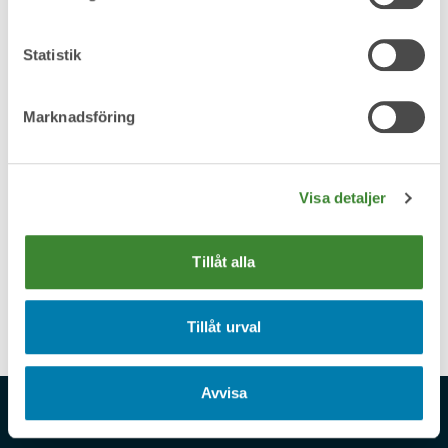
Statistik
Tömning av fettavskiljare
Marknadsföring
Vattenkiosk
Visa detaljer
Tillåt alla
Fler tjänster
Tillåt urval
Avvisa