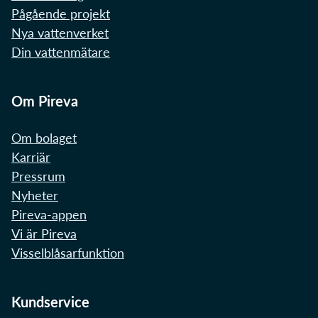
Pågående projekt
Nya vattenverket
Din vattenmätare
Om Pireva
Om bolaget
Karriär
Pressrum
Nyheter
Pireva-appen
Vi är Pireva
Visselblåsarfunktion
Kundservice