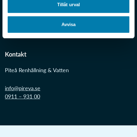
Om webbplatsen
Tillåt urval
Cookies
Personuppgifter
Avvisa
Tillgänglighetsredogörelse
Kontakt
Piteå Renhållning & Vatten
info@pireva.se
0911 – 931 00