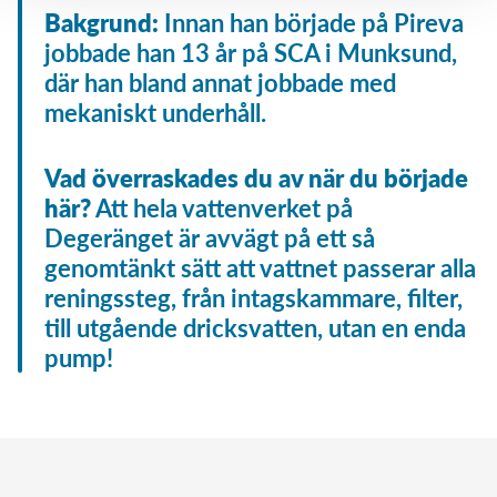
Bakgrund:
Innan han började på Pireva
jobbade han 13 år på SCA i Munksund,
där han bland annat jobbade med
mekaniskt underhåll.
Vad överraskades du av när du började
här?
Att hela vattenverket på
Degeränget är avvägt på ett så
genomtänkt sätt att vattnet passerar alla
reningssteg, från intagskammare, filter,
till utgående dricksvatten, utan en enda
pump!