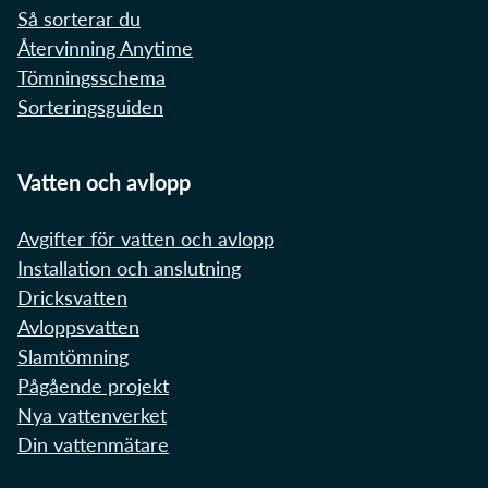
Så sorterar du
Återvinning Anytime
Tömningsschema
Sorteringsguiden
Vatten och avlopp
Avgifter för vatten och avlopp
Installation och anslutning
Dricksvatten
Avloppsvatten
Slamtömning
Pågående projekt
Nya vattenverket
Din vattenmätare