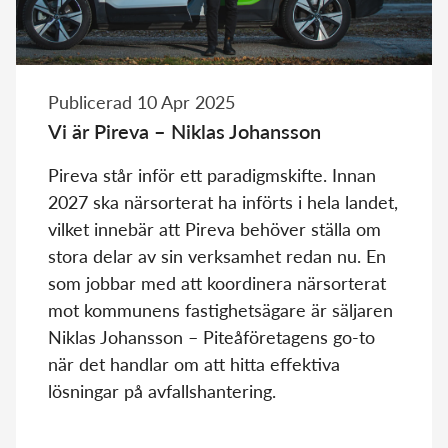
Publicerad 10 Apr 2025
Vi är Pireva – Niklas Johansson
Pireva står inför ett paradigmskifte. Innan
2027 ska närsorterat ha införts i hela landet,
vilket innebär att Pireva behöver ställa om
stora delar av sin verksamhet redan nu. En
som jobbar med att koordinera närsorterat
mot kommunens fastighetsägare är säljaren
Niklas Johansson – Piteåföretagens go-to
när det handlar om att hitta effektiva
lösningar på avfallshantering.