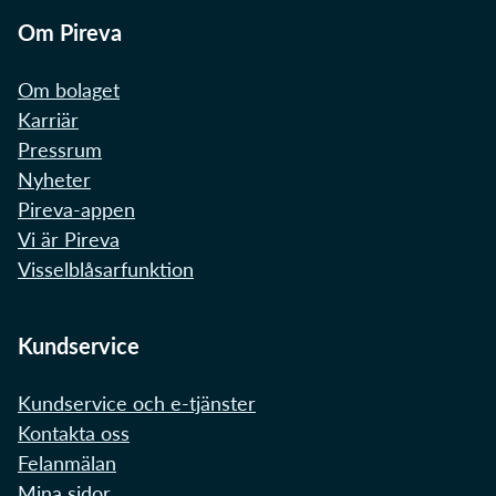
Om Pireva
Om bolaget
Karriär
Pressrum
Nyheter
Pireva-appen
Vi är Pireva
Visselblåsarfunktion
Kundservice
Kundservice och e-tjänster
Kontakta oss
Felanmälan
Mina sidor