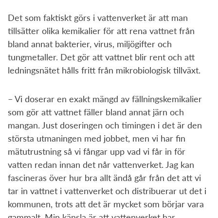
Det som faktiskt görs i vattenverket är att man
tillsätter olika kemikalier för att rena vattnet från
bland annat bakterier, virus, miljögifter och
tungmetaller. Det gör att vattnet blir rent och att
ledningsnätet hålls fritt från mikrobiologisk tillväxt.
– Vi doserar en exakt mängd av fällningskemikalier
som gör att vattnet fäller bland annat järn och
mangan. Just doseringen och timingen i det är den
största utmaningen med jobbet, men vi har fin
mätutrustning så vi fångar upp vad vi får in för
vatten redan innan det når vattenverket. Jag kan
fascineras över hur bra allt ändå går från det att vi
tar in vattnet i vattenverket och distribuerar ut det i
kommunen, trots att det är mycket som börjar vara
gammalt. Min känsla är att vattenverket har