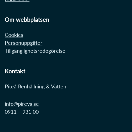
Om webbplatsen
Cookies
Personuppgifter
Tillgänglighetsredogörelse
Kontakt
Piteå Renhållning & Vatten
info@pireva.se
0911 – 931 00