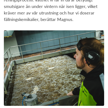
smutsigare än under vintern när isen ligger, vilket
kräver mer av vår utrustning och hur vi doserar
fällningskemikalier, berättar Magnus.