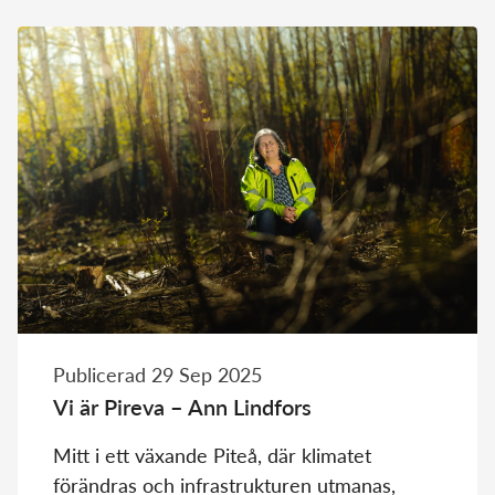
Publicerad 29 Sep 2025
Vi är Pireva – Ann Lindfors
Mitt i ett växande Piteå, där klimatet
förändras och infrastrukturen utmanas,