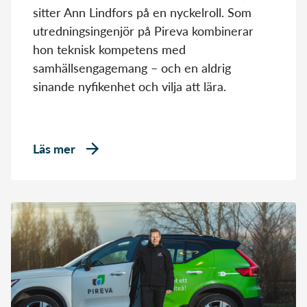
sitter Ann Lindfors på en nyckelroll. Som
utredningsingenjör på Pireva kombinerar
hon teknisk kompetens med
samhällsengagemang – och en aldrig
sinande nyfikenhet och vilja att lära.
Läs mer