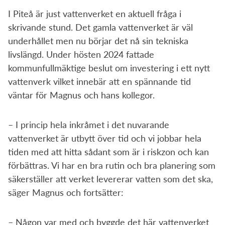
I Piteå är just vattenverket en aktuell fråga i
skrivande stund. Det gamla vattenverket är väl
underhållet men nu börjar det nå sin tekniska
livslängd. Under hösten 2024 fattade
kommunfullmäktige beslut om investering i ett nytt
vattenverk vilket innebär att en spännande tid
väntar för Magnus och hans kollegor.
– I princip hela inkråmet i det nuvarande
vattenverket är utbytt över tid och vi jobbar hela
tiden med att hitta sådant som är i riskzon och kan
förbättras. Vi har en bra rutin och bra planering som
säkerställer att verket levererar vatten som det ska,
säger Magnus och fortsätter:
– Någon var med och byggde det här vattenverket