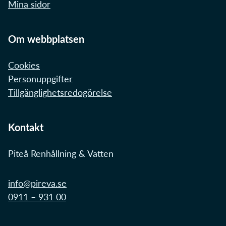
Mina sidor
Om webbplatsen
Cookies
Personuppgifter
Tillgänglighetsredogörelse
Kontakt
Piteå Renhållning & Vatten
info@pireva.se
0911 – 931 00