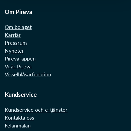
Om Pireva
Om bolaget
Karriär
Pressrum
Nyheter
Pireva-appen
Vi är Pireva
Visselblåsarfunktion
Kundservice
Kundservice och e-tjänster
Kontakta oss
Felanmälan