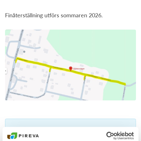
Finåterställning utförs sommaren 2026.
Driftinformation
Läs mer om pågående driftstörningar på vår sida med