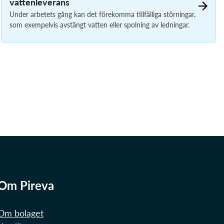
vattenleverans
Under arbetets gång kan det förekomma tillfälliga störningar,
som exempelvis avstängt vatten eller spolning av ledningar.
Om Pireva
Om bolaget