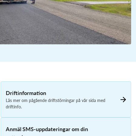
lamtömning
Vanliga frågor och svar
Vanliga frågor och svar
Driftinformation
Läs mer om pågående driftstörningar på vår sida med
driftinfo.
Anmäl SMS-uppdateringar om din