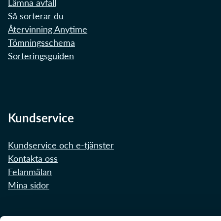
Lämna avfall
Så sorterar du
Återvinning Anytime
Tömningsschema
Sorteringsguiden
Kundservice
Kundservice och e-tjänster
Kontakta oss
Felanmälan
Mina sidor