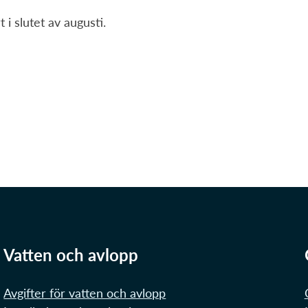
i slutet av augusti.
Vatten och avlopp
Avgifter för vatten och avlopp