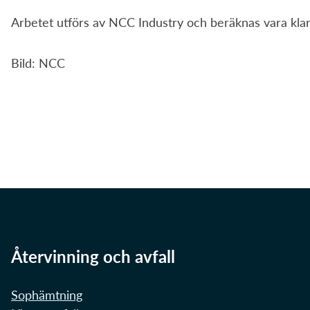
Arbetet utförs av NCC Industry och beräknas vara klart 
Bild: NCC
Återvinning och avfall
Sophämtning