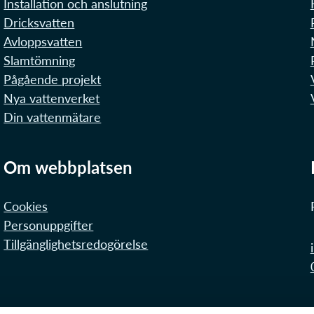
Installation och anslutning
Dricksvatten
Avloppsvatten
Slamtömning
Pågående projekt
Nya vattenverket
Din vattenmätare
Om webbplatsen
Cookies
Personuppgifter
Tillgänglighetsredogörelse