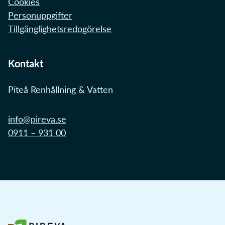
Cookies
Personuppgifter
Tillgänglighetsredogörelse
Kontakt
Piteå Renhållning & Vatten
info@pireva.se
0911 – 931 00