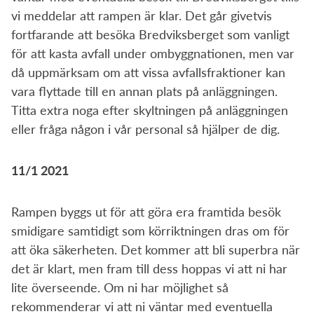
vi meddelar att rampen är klar. Det går givetvis
fortfarande att besöka Bredviksberget som vanligt
för att kasta avfall under ombyggnationen, men var
då uppmärksam om att vissa avfallsfraktioner kan
vara flyttade till en annan plats på anläggningen.
Titta extra noga efter skyltningen på anläggningen
eller fråga någon i vår personal så hjälper de dig.
11/1 2021
Rampen byggs ut för att göra era framtida besök
smidigare samtidigt som körriktningen dras om för
att öka säkerheten. Det kommer att bli superbra när
det är klart, men fram till dess hoppas vi att ni har
lite överseende. Om ni har möjlighet så
rekommenderar vi att ni väntar med eventuella