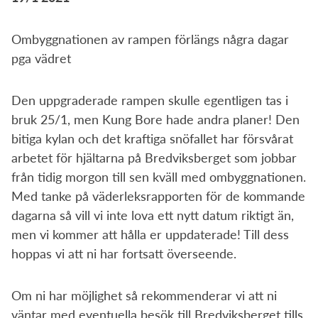
Ombyggnationen av rampen förlängs några dagar
pga vädret
Den uppgraderade rampen skulle egentligen tas i
bruk 25/1, men Kung Bore hade andra planer! Den
bitiga kylan och det kraftiga snöfallet har försvårat
arbetet för hjältarna på Bredviksberget som jobbar
från tidig morgon till sen kväll med ombyggnationen.
Med tanke på väderleksrapporten för de kommande
dagarna så vill vi inte lova ett nytt datum riktigt än,
men vi kommer att hålla er uppdaterade! Till dess
hoppas vi att ni har fortsatt överseende.
Om ni har möjlighet så rekommenderar vi att ni
väntar med eventuella besök till Bredviksberget tills