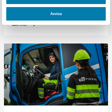
Pirevas sopbilar.
Avvisa
Läs mer