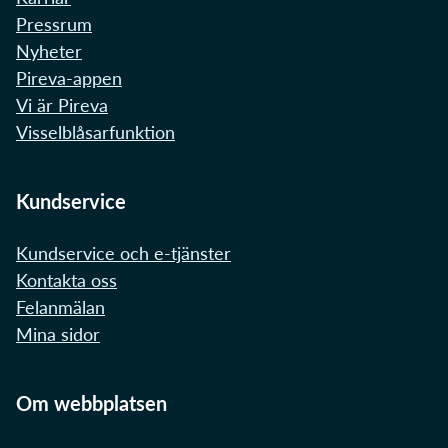
Pressrum
Nyheter
Pireva-appen
Vi är Pireva
Visselblåsarfunktion
Kundservice
Kundservice och e-tjänster
Kontakta oss
Felanmälan
Mina sidor
Om webbplatsen