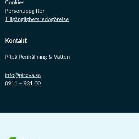
Cookies
Personuppgifter
Tillgänglighetsredogörelse
Kontakt
Piteå Renhållning & Vatten
info@pireva.se
0911 – 931 00