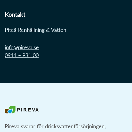
Kontakt
Piteå Renhållning & Vatten
info@pireva.se
0911 – 931 00
Pireva svarar för dricksvattenförsörjningen,