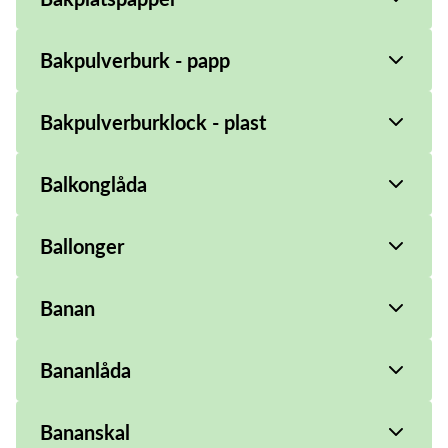
Bakpulverburk - papp
Bakpulverburklock - plast
Balkonglåda
Ballonger
Banan
Bananlåda
Bananskal