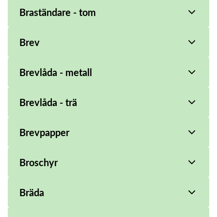
Braständare - tom
Brev
Brevlåda - metall
Brevlåda - trä
Brevpapper
Broschyr
Bräda