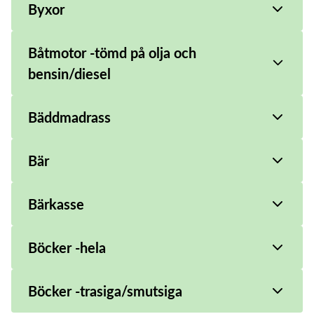
Byxor
Båtmotor -tömd på olja och
bensin/diesel
Bäddmadrass
Bär
Bärkasse
Böcker -hela
Böcker -trasiga/smutsiga