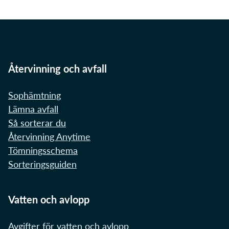
Återvinning och avfall
Sophämtning
Lämna avfall
Så sorterar du
Återvinning Anytime
Tömningsschema
Sorteringsguiden
Vatten och avlopp
Avgifter för vatten och avlopp