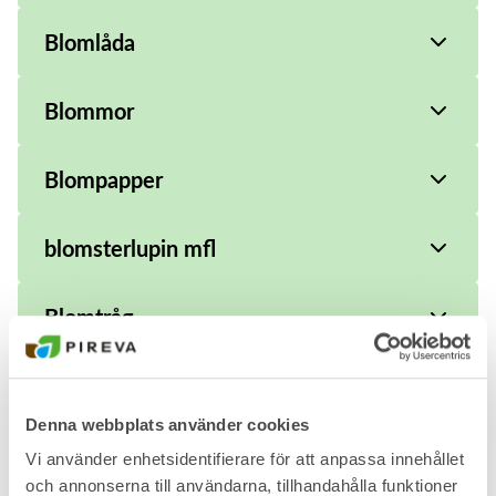
Blomlåda
Blommor
Blompapper
blomsterlupin mfl
Blomtråg
Blyertspenna
Denna webbplats använder cookies
Bläckpatron - tom
Vi använder enhetsidentifierare för att anpassa innehållet
och annonserna till användarna, tillhandahålla funktioner