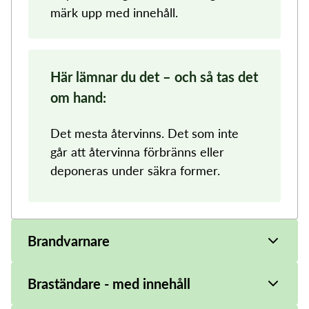
märk upp med innehåll.
Här lämnar du det – och så tas det
om hand:
Det mesta återvinns. Det som inte
går att återvinna förbränns eller
deponeras under säkra former.
Brandvarnare
Braständare - med innehåll