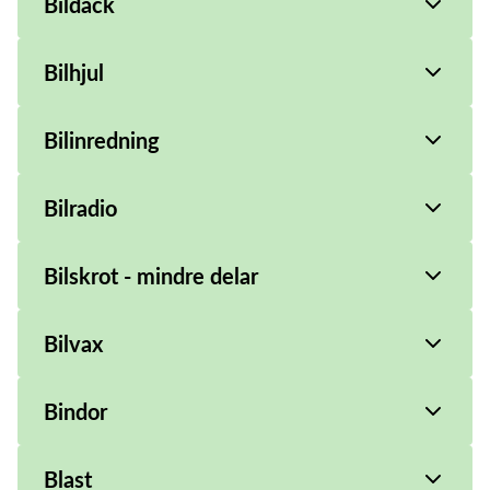
Bildäck
Bilhjul
Bilinredning
Bilradio
Bilskrot - mindre delar
Bilvax
Bindor
Blast