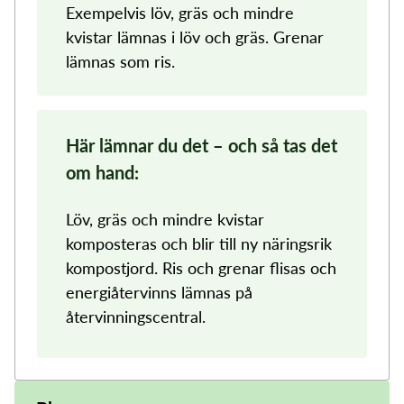
Exempelvis löv, gräs och mindre
kvistar lämnas i löv och gräs. Grenar
lämnas som ris.
Här lämnar du det – och så tas det
om hand:
Löv, gräs och mindre kvistar
komposteras och blir till ny näringsrik
kompostjord. Ris och grenar flisas och
energiåtervinns lämnas på
återvinningscentral.