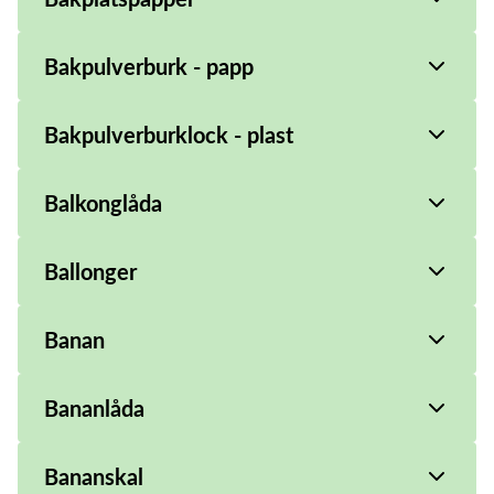
Bakpulverburk - papp
Bakpulverburklock - plast
Balkonglåda
Ballonger
Banan
Bananlåda
Bananskal