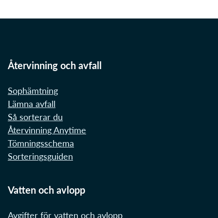
Återvinning och avfall
Sophämtning
Lämna avfall
Så sorterar du
Återvinning Anytime
Tömningsschema
Sorteringsguiden
Vatten och avlopp
Avgifter för vatten och avlopp