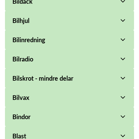
Bildäck
Bilhjul
Bilinredning
Bilradio
Bilskrot - mindre delar
Bilvax
Bindor
Blast