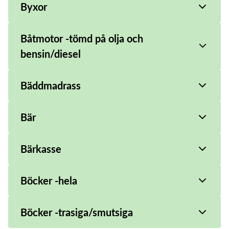
Byxor
Båtmotor -tömd på olja och
bensin/diesel
Bäddmadrass
Bär
Bärkasse
Böcker -hela
Böcker -trasiga/smutsiga