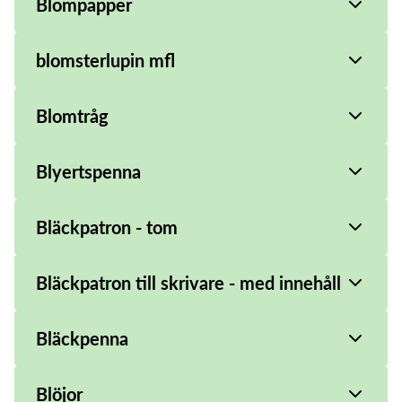
Blompapper
blomsterlupin mfl
Blomtråg
Blyertspenna
Bläckpatron - tom
Bläckpatron till skrivare - med innehåll
Bläckpenna
Blöjor