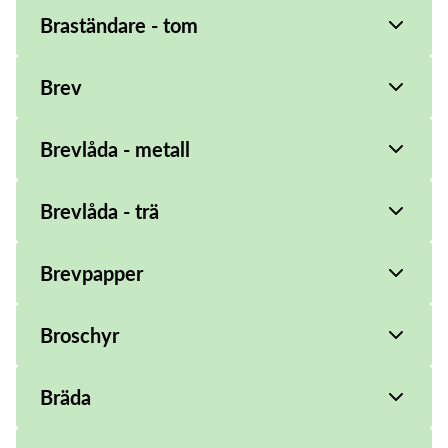
Braständare - tom
Brev
Brevlåda - metall
Brevlåda - trä
Brevpapper
Broschyr
Bräda