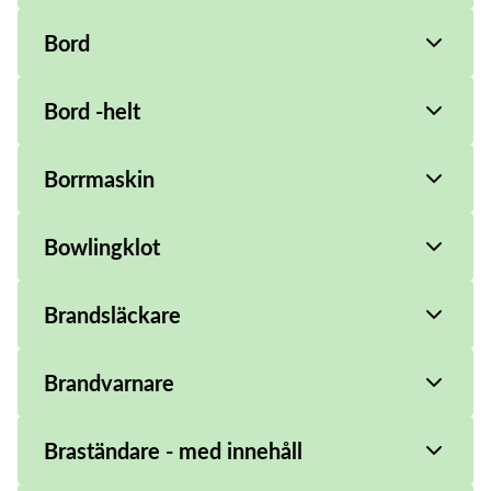
Bord
Bord -helt
Borrmaskin
Bowlingklot
Brandsläckare
Brandvarnare
Braständare - med innehåll