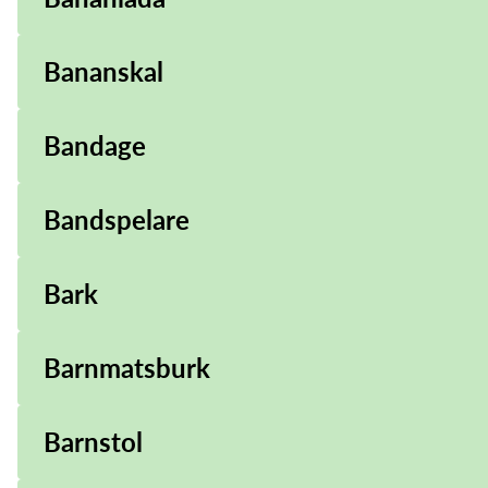
Bananskal
Bandage
Bandspelare
Bark
Barnmatsburk
Barnstol