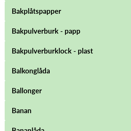
Bakplåtspapper
Bakpulverburk - papp
Bakpulverburklock - plast
Balkonglåda
Ballonger
Banan
Bananlåda